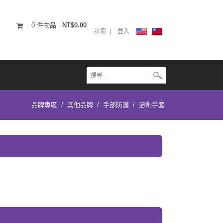
0
件物品
NT$0.00
註冊
登入
品牌專區
/
其他品牌
/
手部防護
/
溶劑手套