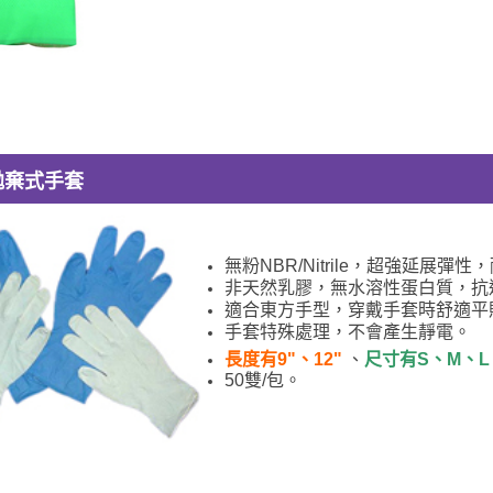
 拋棄式手套
無粉NBR/Nitrile，超強延展彈
非天然乳膠，無水溶性蛋白質，抗
適合東方手型，穿戴手套時舒適平
手套特殊處理，不會產生靜電。
長度有9"、12"
、
尺寸有S、M、L
50雙/包。