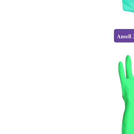
Ansel