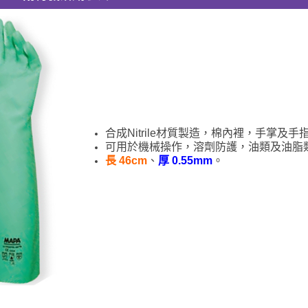
合成Nitrile材質製造，棉內裡，手掌及
可用於機械操作，溶劑防護，油類及油脂
長 46cm
、
厚 0.55mm
。