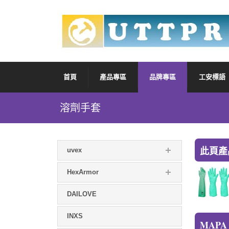
首頁
產品專區
品牌專區
工安標語
溶劑手套
此頁產
uvex
HexArmor
DAILOVE
INXS
MAPA