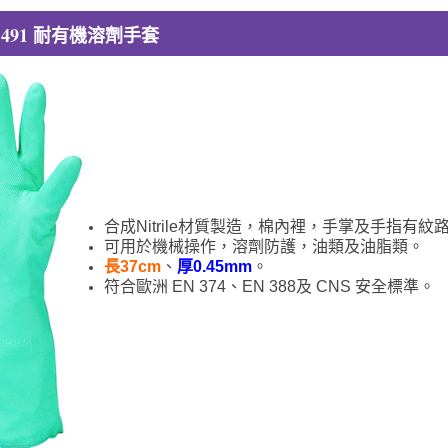
 491 耐有機溶劑手套
合成Nitrile材質製造，棉內裡，手掌及手指有
可用於機械操作，溶劑防護，油類及油脂類。
長37cm
、
厚0.45mm
。
符合歐洲 EN 374、EN 388及 CNS 安全標準。