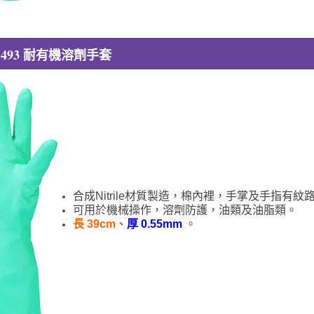
 493 耐有機溶劑手套
合成Nitrile材質製造，棉內裡，手掌及手指有
可用於機械操作，溶劑防護，油類及油脂類。
長 39cm
、
厚 0.55mm
。