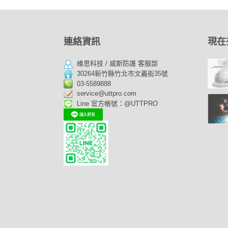
連絡資訊
現在
維思科技 / 威斯防護 客服部
30264新竹縣竹北市文義街35號
03-5589888
service@uttpro.com
Line 官方帳號：@UTTPRO