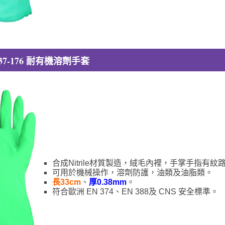
l 37-176 耐有機溶劑手套
合成Nitrile材質製造，絨毛內裡，手掌手指有
可用於機械操作，溶劑防護，油類及油脂類。
長33cm
、
厚0.38mm
。
符合歐洲 EN 374、EN 388及 CNS 安全標準。