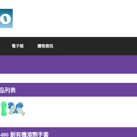
電子報
購物資訊
品列表
 480 耐有機溶劑手套