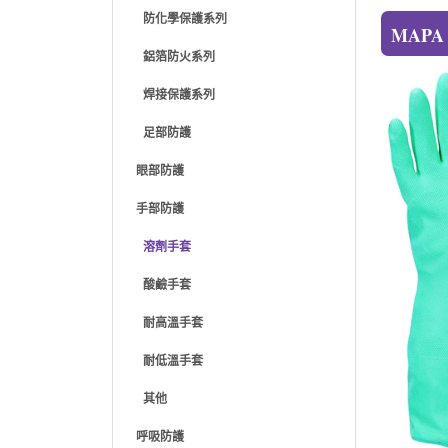
防化學保護系列
MAPA
鋁箔防火系列
焊接保護系列
足部防護
眼部防護
手部防護
溶劑手套
酸鹼手套
耐高溫手套
耐低溫手套
其他
呼吸防護