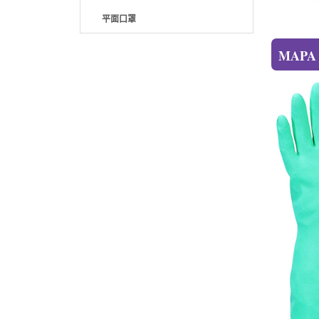
平面口罩
MAPA