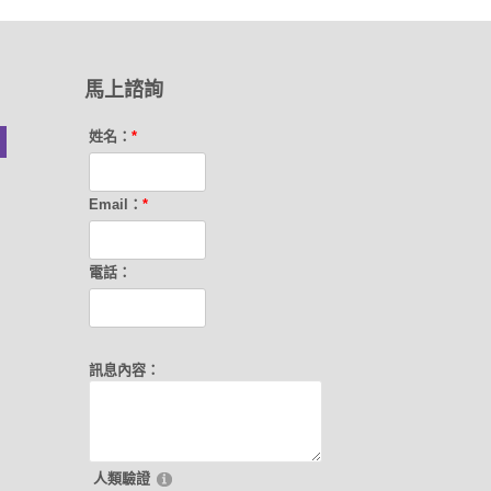
馬上諮詢
姓名：
*
Email：
*
電話：
訊息內容：
人類驗證