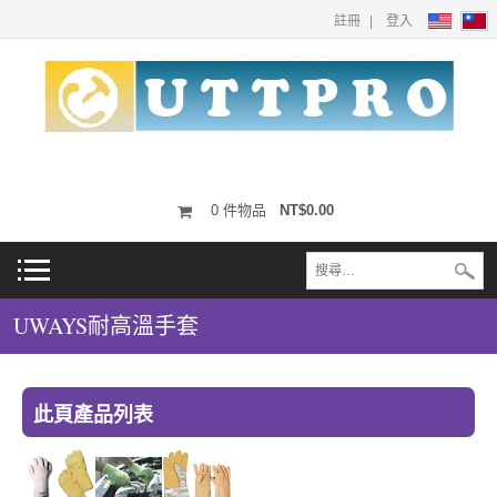
註冊
登入
0
件物品
NT$0.00
UWAYS耐高溫手套
此頁產品列表