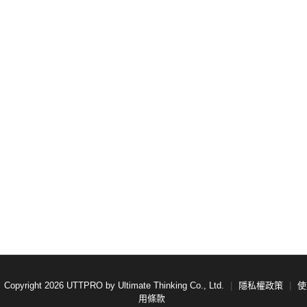
Copyright 2026 UTTPRO by Ultimate Thinking Co., Ltd.
|
隱私權政策
|
使
用條款