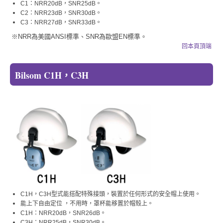
C1：NRR20dB，SNR25dB。
C2：NRR23dB，SNR30dB。
C3：NRR27dB，SNR33dB。
※NRR為美國ANSI標準、SNR為歐盟EN標準。
回本頁頂端
Bilsom C1H，C3H
C1H，C3H型式能搭配特殊接頭，裝置於任何形式的安全帽上使用。
能上下自由定位 ，不用時，罩杯能移置於帽殼上。
C1H：NRR20dB，SNR26dB。
C3H：NRR25dB，SNR30dB。