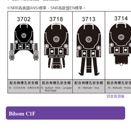
※NRR為美國ANSI標準、SNR為歐盟EN標準。
回本頁頂端
Bilsom C1F