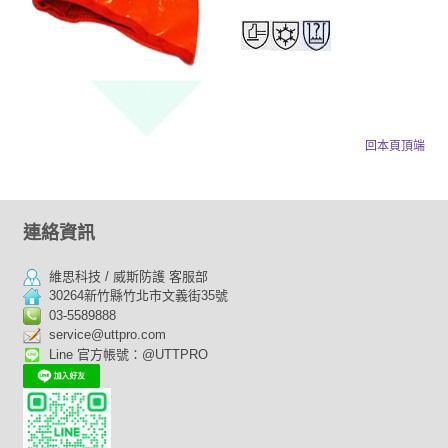
回本頁頂端
連絡資訊
維思科技 / 威斯防護 客服部
30264新竹縣竹北市文義街35號
03-5589888
service@uttpro.com
Line 官方帳號：@UTTPRO