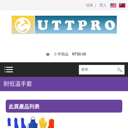
註冊
登入
0
件物品
NT$0.00
耐低溫手套
此頁產品列表