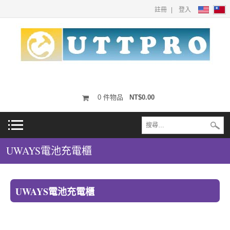
註冊
登入
0
件物品
NT$0.00
UWAYS電池充電櫃
UWAYS電池充電櫃