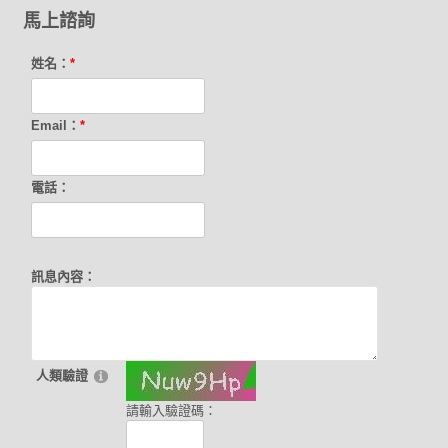
馬上諮詢
姓名：
*
Email：
*
電話：
訊息內容：
人類驗證
請輸入驗證碼：