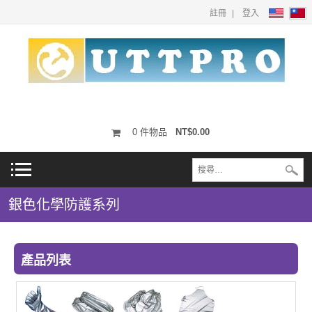
註冊
登入
0
件物品
NT$0.00
銀色化學防護系列
產品列表