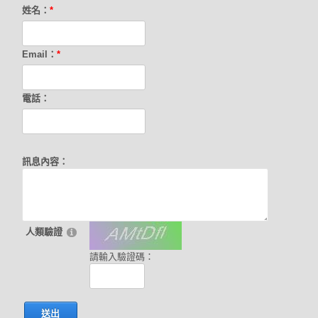
姓名：
*
Email：
*
電話：
訊息內容：
人類驗證
請輸入驗證碼：
送出