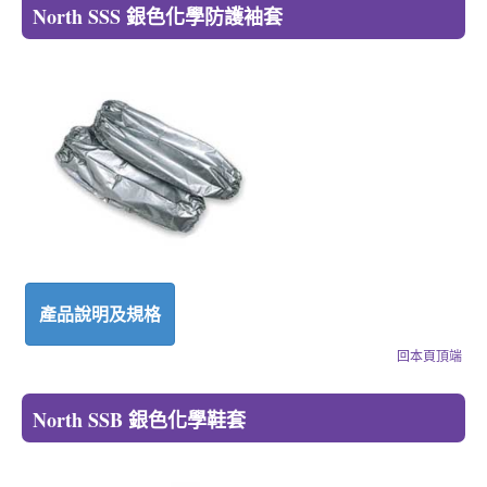
North SSS 銀色化學防護袖套
產品說明及規格
回本頁頂端
North SSB 銀色化學鞋套