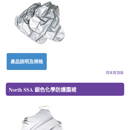
產品說明及規格
回本頁頂端
North SSA 銀色化學防護圍裙