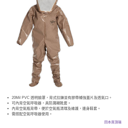
20Mil PVC 透明臉罩，背式拉鍊並有膠帶補強蓋片及透氣口。
可內背空氣呼吸器，具防濺襯靴套。
內背空氣瓶背帶，便於空氣瓶清理及維護，連身鞋套。
需搭配空氣呼吸器使用。
回本頁頂端