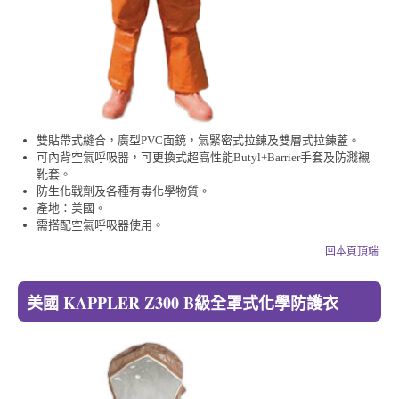
雙貼帶式縫合，廣型PVC面鏡，氣緊密式拉鍊及雙層式拉鍊蓋。
可內背空氣呼吸器，可更換式超高性能Butyl+Barrier手套及防濺襯
靴套。
防生化戰劑及各種有毒化學物質。
產地：美國。
需搭配空氣呼吸器使用。
回本頁頂端
美國 KAPPLER Z300 B級全罩式化學防護衣