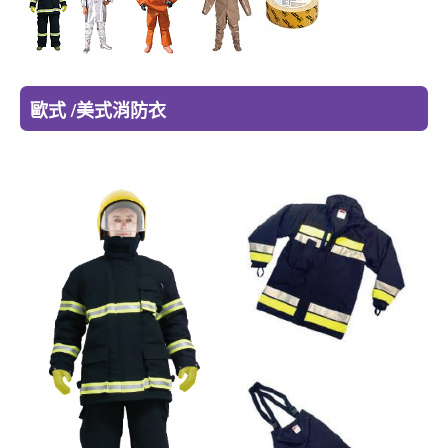
歐式 /美式消防衣