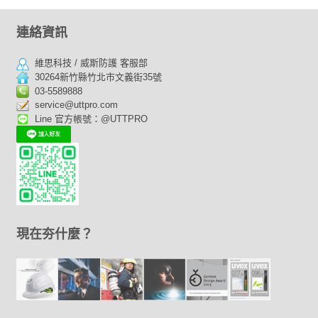
連絡資訊
維思科技 / 威斯防護 客服部
30264新竹縣竹北市文義街35號
03-5589888
service@uttpro.com
Line 官方帳號：@UTTPRO
現在夯什麼？