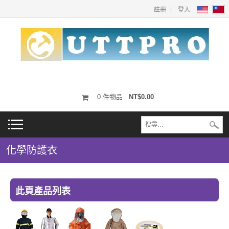
註冊
登入
0
件物品
NT$0.00
化學防護衣
此頁產品列表