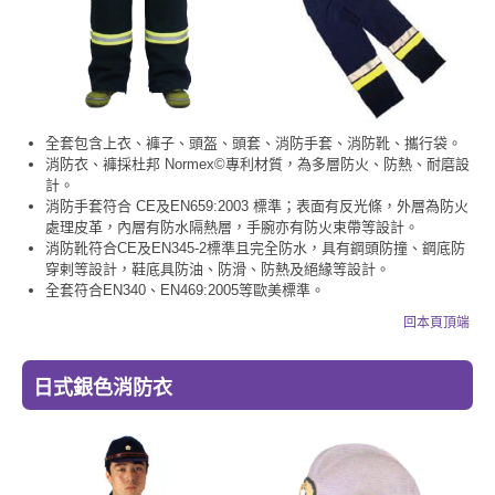
全套包含上衣、褲子、頭盔、頭套、消防手套、消防靴、攜行袋。
消防衣、褲採杜邦 Normex©專利材質，為多層防火、防熱、耐磨設
計。
消防手套符合 CE及EN659:2003 標準；表面有反光條，外層為防火
處理皮革，內層有防水隔熱層，手腕亦有防火束帶等設計。
消防靴符合CE及EN345-2標準且完全防水，具有鋼頭防撞、鋼底防
穿剌等設計，鞋底具防油、防滑、防熱及絕緣等設計。
全套符合EN340、EN469:2005等歐美標準。
回本頁頂端
日式銀色消防衣