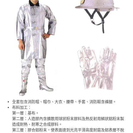
全套包含消防帽、帽巾、大衣、腰帶、手套、消防鞋含褲腿。
布料加工：
第一層：基布。
第二層：人造膠內含擴散用球狀粉末膠料及熱反射用鱗狀鋁粉末製
造成耐熱、耐寒之合成膠料。
第三層：膠合鋁粉末，使表面達到光亮平滑高度耐磨及鋁表層不脫