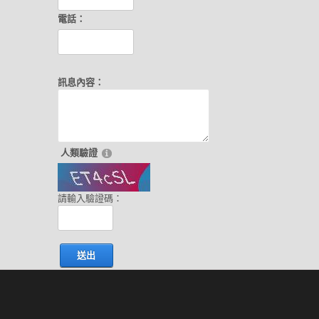
電話：
訊息內容：
人類驗證
請輸入驗證碼：
送出