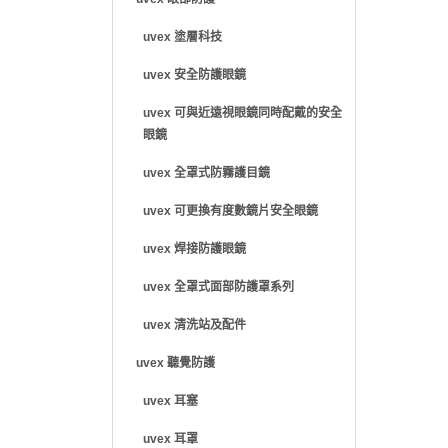
uvex 塗層科技
uvex 安全防護眼鏡
uvex 可與近遠視眼鏡同時配戴的安全
眼鏡
uvex 全罩式防霧護目鏡
uvex 可更換有度數鏡片安全眼鏡
uvex 焊接防護眼鏡
uvex 全罩式面部防護罩系列
uvex 清洗站及配件
uvex 聽覺防護
uvex 耳塞
uvex 耳罩