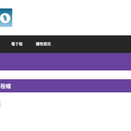
電子報
購物資訊
 工程帽