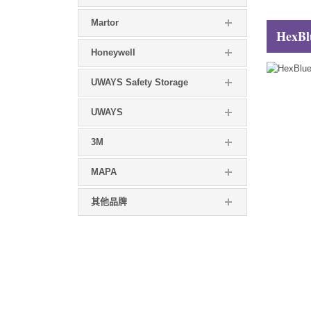
Martor
HexBl
Honeywell
UWAYS Safety Storage
UWAYS
3M
MAPA
其他品牌