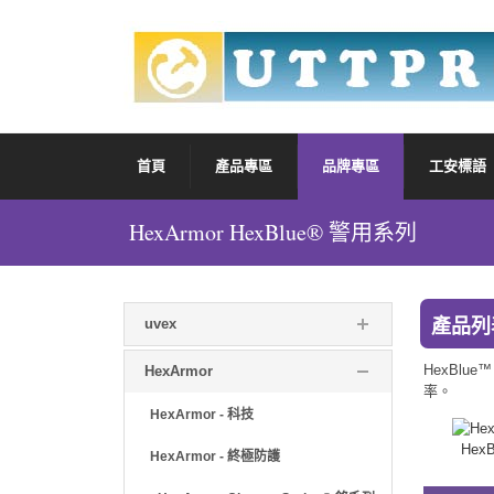
首頁
產品專區
品牌專區
工安標語
HexArmor HexBlue® 警用系列
產品列
uvex
HexBl
HexArmor
率。
HexArmor - 科技
HexB
HexArmor - 終極防護