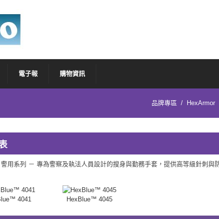
電子報
購物資訊
品牌專區
/
HexArmor
表
ue™ 警用系列 － 專為警察及執法人員設計的搜身與勤務手套，提供高等級針
lue™ 4041
HexBlue™ 4045