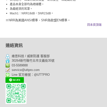
產品本身全部均為絕緣體。
為最經濟的耳罩。
Mach1：NRR18dB，SNR23dB。
※NRR為美國ANSI標準、SNR為歐盟EN標準。
回本頁頂端
連絡資訊
維思科技 / 威斯防護 客服部
30264新竹縣竹北市文義街35號
03-5589888
service@uttpro.com
Line 官方帳號：@UTTPRO