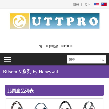
註冊
登入
0
件物品
NT$0.00
Bilsom V系列 by Honeywell
此頁產品列表