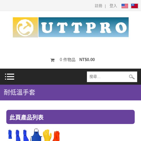
註冊
登入
0
件物品
NT$0.00
耐低溫手套
此頁產品列表