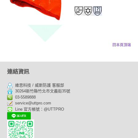
回本頁頂端
連絡資訊
維思科技 / 威斯防護 客服部
30264新竹縣竹北市文義街35號
03-5589888
service@uttpro.com
Line 官方帳號：@UTTPRO