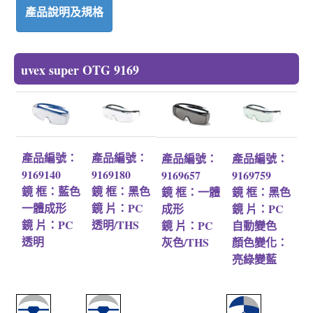
產品說明及規格
uvex super OTG 9169
產品編號：
產品編號：
產品編號：
產品編號：
9169140
9169180
9169657
9169759
鏡 框：藍色
鏡 框：黑色
鏡 框：一體
鏡 框：黑色
一體成形
鏡 片：PC
成形
鏡 片：PC
鏡 片：PC
透明/THS
鏡 片：PC
自動變色
透明
灰色/THS
顏色變化：
亮綠變藍