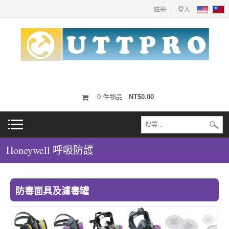
註冊
登入
0
件物品
NT$0.00
Honeywell 呼吸防護
防毒面具及濾毒罐