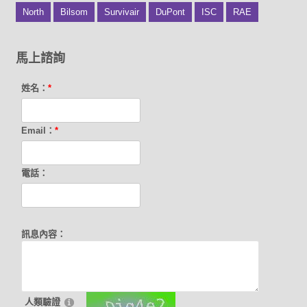
North
Bilsom
Survivair
DuPont
ISC
RAE
馬上諮詢
姓名：
*
Email：
*
電話：
訊息內容：
人類驗證