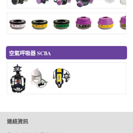
空氣呯吸器 SCBA
連絡資訊