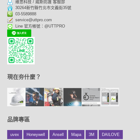
維思科技 / 威斯防護 客服部
30264新竹縣竹北市文義街35號
03-5589888
service@uttpro.com
Line 官方帳號：@UTTPRO
現在夯什麼？
品牌專區
uvex
Honeywell
Ansell
Mapa
3M
DAILOVE