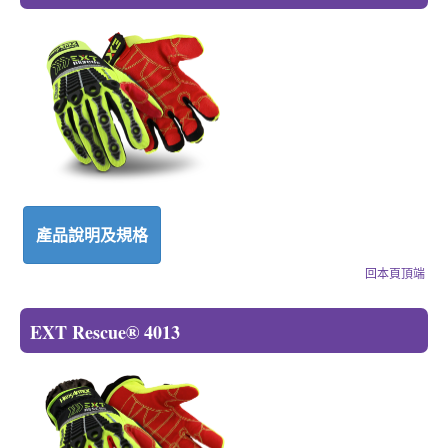
產品說明及規格
回本頁頂端
EXT Rescue® 4013