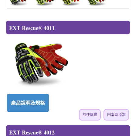
EXT Rescue® 4011
產品說明及規格
前往購物
回本頁頂端
EXT Rescue® 4012