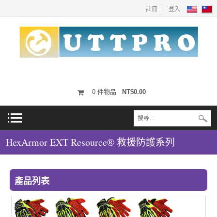
註冊
登入
0
件物品
NT$0.00
HexArmor EXT Resource® 救援防護系列
產品列表