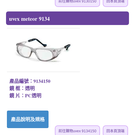
前往購物uvex 9130150
回本頁頂端
uvex meteor 9134
產品編號：9134150
鏡 框：透明
鏡 片：PC透明
產品說明及規格
前往購物uvex 9134150
回本頁頂端