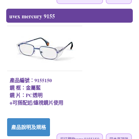
uvex mercury 9155
產品編號：9155150
鏡 框：金屬藍
鏡 片：PC透明
※可搭配近/遠視鏡片使用
產品說明及規格