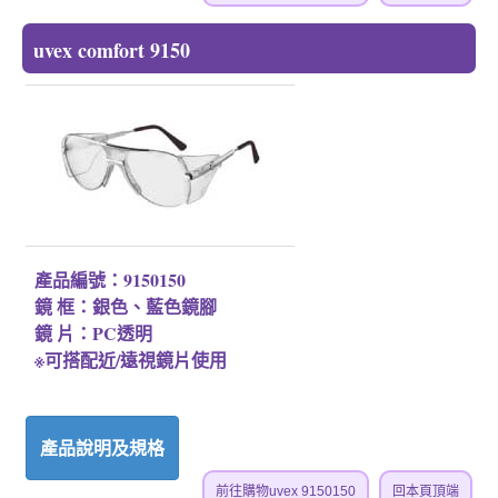
uvex comfort 9150
產品編號：9150150
鏡 框：銀色、藍色鏡腳
鏡 片：PC透明
※可搭配近/遠視鏡片使用
產品說明及規格
前往購物uvex 9150150
回本頁頂端