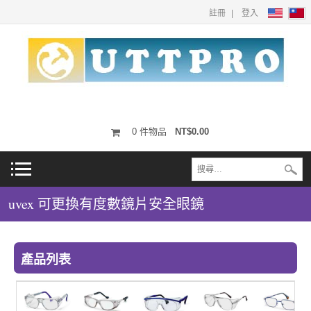
註冊
登入
0
件物品
NT$0.00
uvex 可更換有度數鏡片安全眼鏡
產品列表