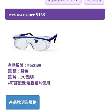
前往購物uvex 9155150
回本頁頂端
uvex astrospec 9168
產品編號：9168150
鏡 框：藍色
鏡 片：PC透明
※可搭配近/遠視鏡片使用
產品說明及規格