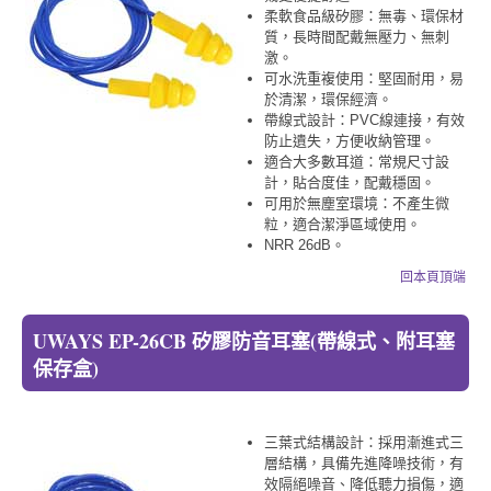
柔軟食品級矽膠：無毒、環保材
質，長時間配戴無壓力、無刺
激。
可水洗重複使用：堅固耐用，易
於清潔，環保經濟。
帶線式設計：PVC線連接，有效
防止遺失，方便收納管理。
適合大多數耳道：常規尺寸設
計，貼合度佳，配戴穩固。
可用於無塵室環境：不產生微
粒，適合潔淨區域使用。
NRR 26dB。
回本頁頂端
UWAYS EP-26CB 矽膠防音耳塞(帶線式、附耳塞
保存盒)
三葉式結構設計：採用漸進式三
層結構，具備先進降噪技術，有
效隔絕噪音、降低聽力損傷，適