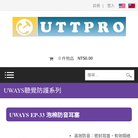
註冊
登入
0
件物品
NT$0.00
UWAYS聽覺防護系列
UWAYS EP-33 泡棉防音耳塞
高效防音：密封耳道，有效隔絕