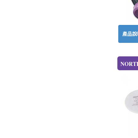
產品說
NORTH