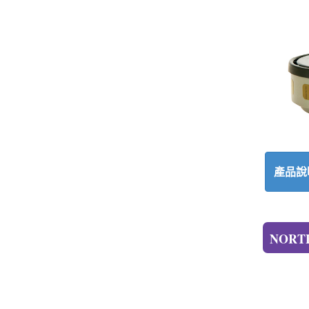
產品說
NORT