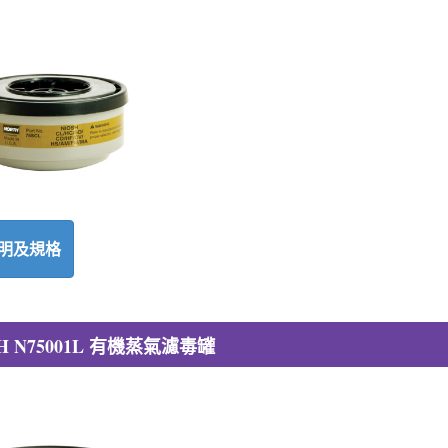
明及規格
H N75001L 有機蒸氣濾毒罐