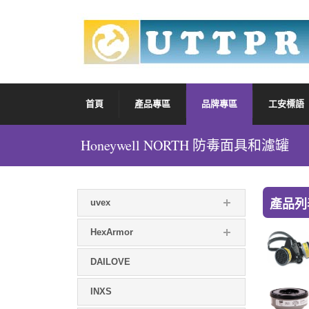
首頁
產品專區
品牌專區
工安標語
Honeywell NORTH 防毒面具和濾罐
產品列
uvex
HexArmor
DAILOVE
INXS