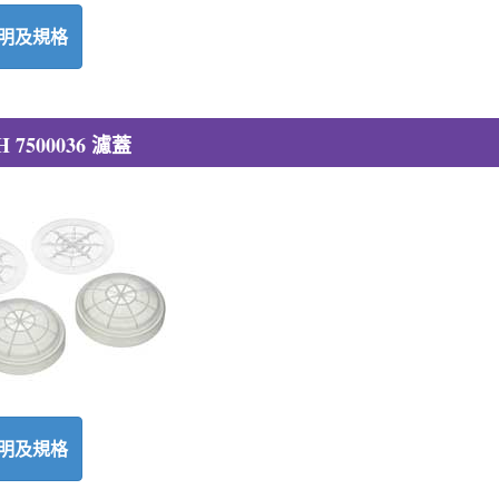
明及規格
 7500036 濾蓋
明及規格