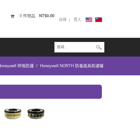
0
件物品
NT$0.00
註冊
登入
Honeywell 呼吸防護
/
Honeywell NORTH 防毒面具和濾罐