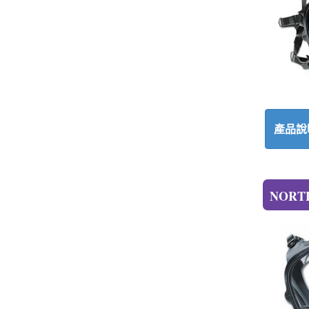
產品說
NORT