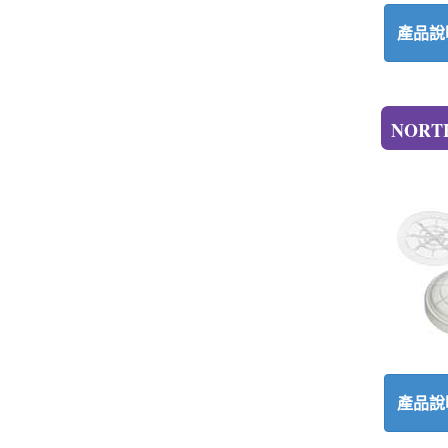
產品說
NORTH
產品說