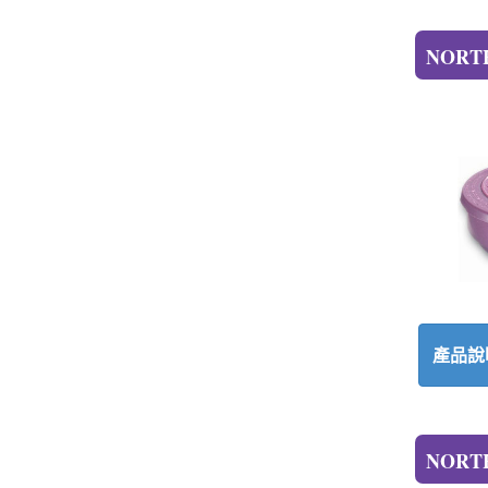
NORT
產品說
NORT