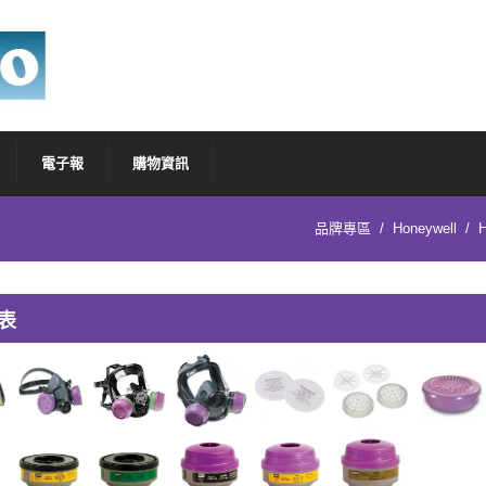
電子報
購物資訊
品牌專區
/
Honeywell
/
表