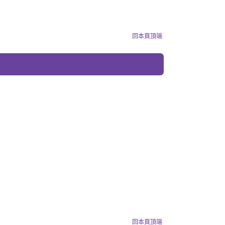
回本頁頂端
回本頁頂端