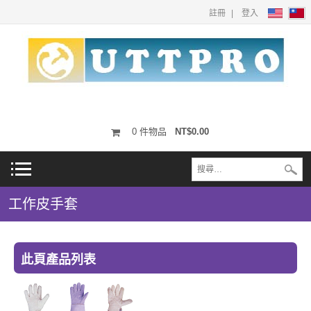
註冊
登入
0
件物品
NT$0.00
工作皮手套
此頁產品列表