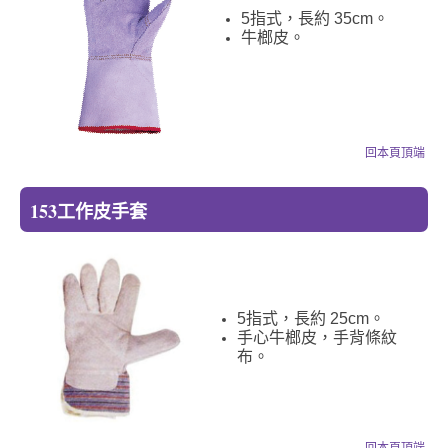
5指式，長約 35cm。
牛榔皮。
回本頁頂端
153工作皮手套
5指式，長約 25cm。
手心牛榔皮，手背條紋
布。
回本頁頂端