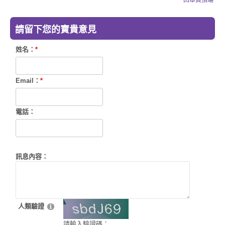
請留下您的寶貴意見
姓名：
*
Email：
*
電話：
訊息內容：
人類驗證
請輸入驗證碼：