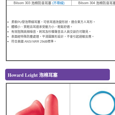
Bilsom 303 泡棉防音耳塞
(不帶線)
Bilsom 304 泡棉防音
柔軟PU發泡帶線耳塞，可依耳道改變形狀，適合東方人耳形。
體積小、質輕且耳道承受壓力小，輕鬆舒適。
有效阻隔高頻噪音，刺耳及吵雜聲音且人員交談仍可聽見。
表面經特殊防塵處理，平滑圓錐形設計，不會引起過敏反應。
符合美國 ANSI NRR 29dB標準。
Howard Leight 泡棉耳塞