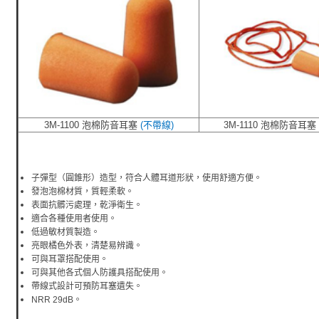
3M-1100 泡棉防音耳塞
(不帶線)
3M-1110 泡棉防音耳
子彈型（圓錐形）造型，符合人體耳道形狀，使用舒適方便。
發泡泡棉材質，質輕柔軟。
表面抗髒污處理，乾淨衛生。
適合各種使用者使用。
低過敏材質製造。
亮眼橘色外表，清楚易辨識。
可與耳罩搭配使用。
可與其他各式個人防護具搭配使用。
帶線式設計可預防耳塞遺失。
NRR 29dB。