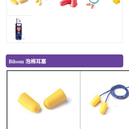
Bilsom 泡棉耳塞