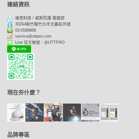
連絡資訊
維思科技 / 威斯防護 客服部
30264新竹縣竹北市文義街35號
03-5589888
service@uttpro.com
Line 官方帳號：@UTTPRO
現在夯什麼？
品牌專區