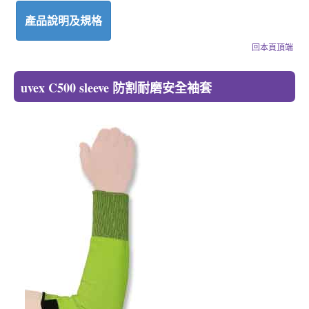
產品說明及規格
回本頁頂端
uvex C500 sleeve 防割耐磨安全袖套