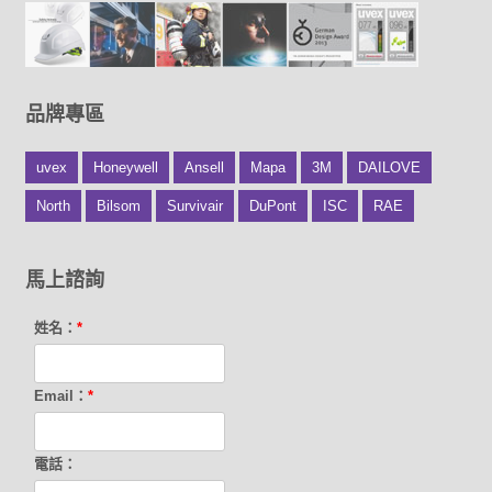
品牌專區
uvex
Honeywell
Ansell
Mapa
3M
DAILOVE
North
Bilsom
Survivair
DuPont
ISC
RAE
馬上諮詢
姓名：
*
Email：
*
電話：