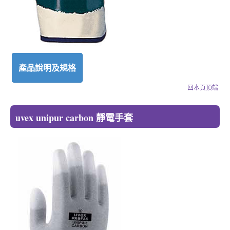
產品說明及規格
回本頁頂端
uvex unipur carbon 靜電手套