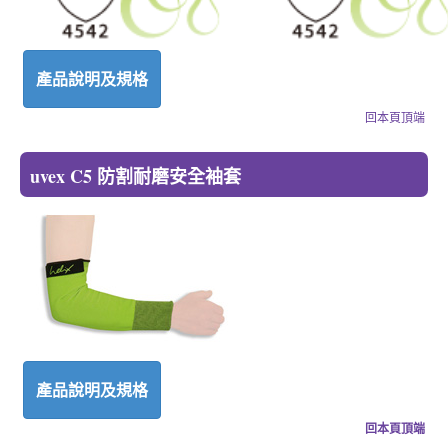
產品說明及規格
回本頁頂端
uvex C5 防割耐磨安全袖套
產品說明及規格
回本頁頂端