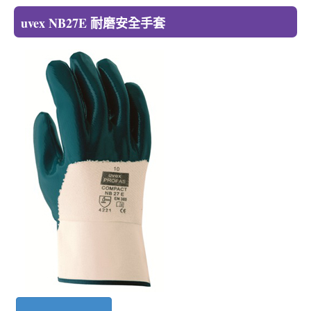
uvex NB27E 耐磨安全手套