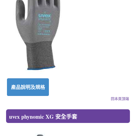
產品說明及規格
回本頁頂端
uvex phynomic XG 安全手套